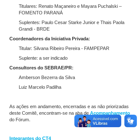
Titulares: Renato Maçaneiro e Mayara Puchalski –
FOMENTO PARANÁ
Suplentes: Paulo Cesar Starke Junior e Thais Paola
Grandi - BRDE
Coordenadores da Iniciativa Privada:
Titular: Silvana Ribeiro Pereira - FAMPEPAR
Suplente: a ser indicado
Consultores do SEBRAE/PR:
Amberson Bezerra da Silva
Luiz Marcelo Padilha
As ações em andamento, encerradas e as não priorizadas
deste Comitê, encontram-se na aba de
Acompanhamento
do Fórum.
Integrantes do CT4