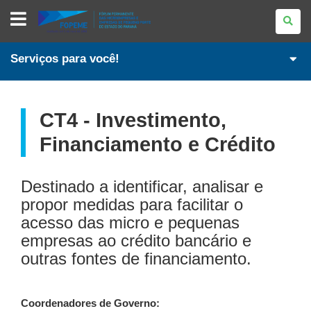
PORTAL
PARANAENSE
DA
MICRO
E
Serviços para você!
PEQUENA
EMPRESA
CT4 - Investimento,
Financiamento e Crédito
Destinado a identificar, analisar e
propor medidas para facilitar o
acesso das micro e pequenas
empresas ao crédito bancário e
outras fontes de financiamento.
Coordenadores de Governo: